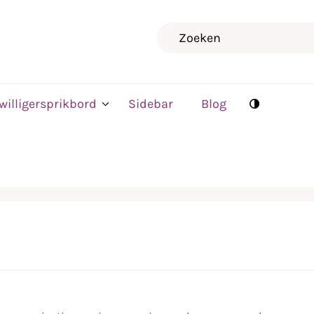
Zoeken
jwilligersprikbord
Sidebar
Blog