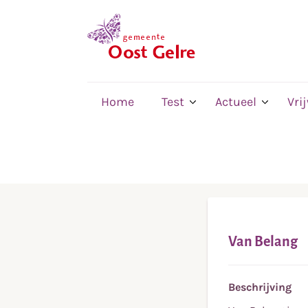
,
home
Home
Test
Actueel
Vri
Van Belang
Beschrijving