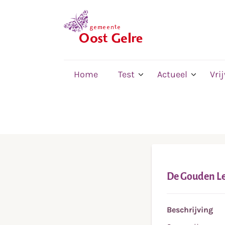
,
home
Home
Test
Actueel
Vri
De Gouden L
Beschrijving