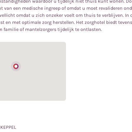
standigheden waardoor u tijdelijk niet thuis kunt wonen. Do
nt van een medische ingreep of omdat u moet revalideren ond
wellicht omdat u zich onzeker voelt om thuis te verblijven. In
ust en met optimale zorg herstellen. Het zorghotel biedt teven
familie of mantelzorgers tijdelijk te ontlasten.
-KEPPEL