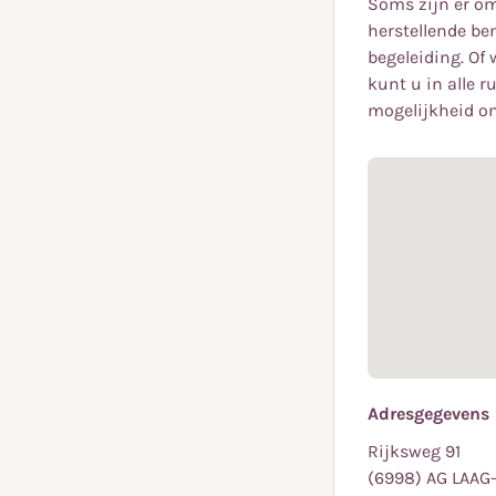
Soms zijn er om
herstellende be
begeleiding. Of 
kunt u in alle r
mogelijkheid om 
Adresgegevens
Rijksweg 91
(6998) AG LAAG