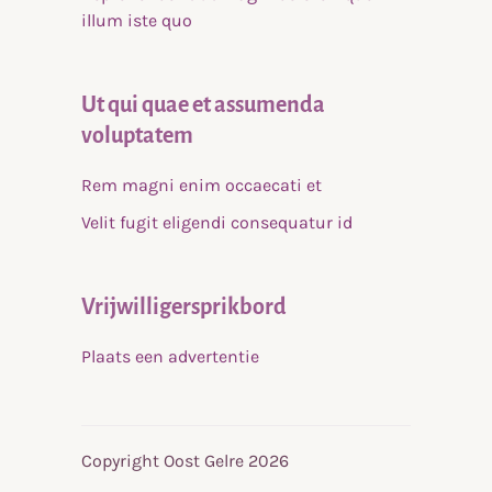
illum iste quo
Ut qui quae et assumenda
voluptatem
Rem magni enim occaecati et
Velit fugit eligendi consequatur id
Vrijwilligersprikbord
Plaats een advertentie
Copyright Oost Gelre 2026