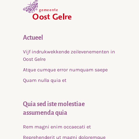
,
home
Actueel
Vijf indrukwekkende zeilevenementen in
Oost Gelre
Atque cumque error numquam saepe
Quam nulla quia et
Quia sed iste molestiae
assumenda quia
Rem magni enim occaecati et
Reprehenderit ut magni doloremque