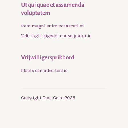
Ut qui quae et assumenda
voluptatem
Rem magni enim occaecati et
Velit fugit eligendi consequatur id
Vrijwilligersprikbord
Plaats een advertentie
Copyright Oost Gelre 2026