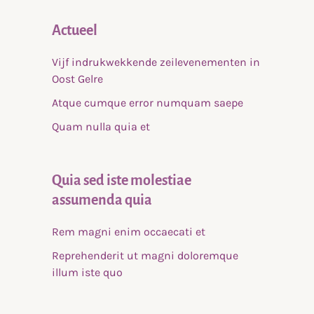
Actueel
Vijf indrukwekkende zeilevenementen in
Oost Gelre
Atque cumque error numquam saepe
Quam nulla quia et
Quia sed iste molestiae
assumenda quia
Rem magni enim occaecati et
Reprehenderit ut magni doloremque
illum iste quo