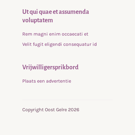
Ut qui quae et assumenda
voluptatem
Rem magni enim occaecati et
Velit fugit eligendi consequatur id
Vrijwilligersprikbord
Plaats een advertentie
Copyright Oost Gelre 2026