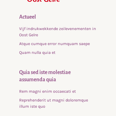
Actueel
Vijf indrukwekkende zeilevenementen in
Oost Gelre
Atque cumque error numquam saepe
Quam nulla quia et
Quia sed iste molestiae
assumenda quia
Rem magni enim occaecati et
Reprehenderit ut magni doloremque
illum iste quo