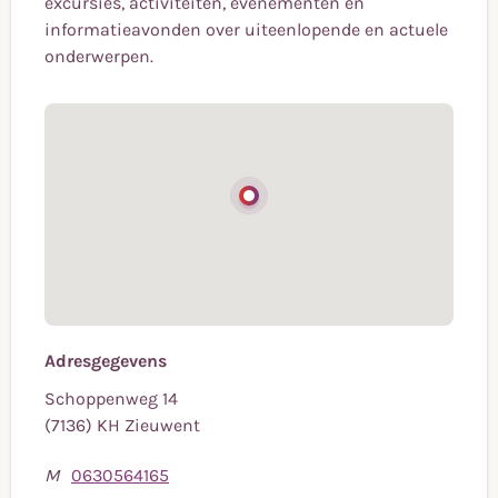
excursies, activiteiten, evenementen en
informatieavonden over uiteenlopende en actuele
onderwerpen.
Adresgegevens
Schoppenweg 14
(7136) KH Zieuwent
Bel
M
0630564165