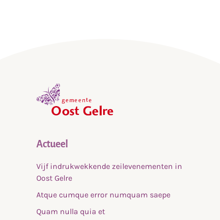
,
home
Actueel
Vijf indrukwekkende zeilevenementen in
Oost Gelre
Atque cumque error numquam saepe
Quam nulla quia et