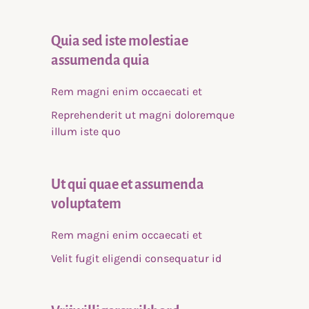
Quia sed iste molestiae
assumenda quia
Rem magni enim occaecati et
Reprehenderit ut magni doloremque
illum iste quo
Ut qui quae et assumenda
voluptatem
Rem magni enim occaecati et
Velit fugit eligendi consequatur id