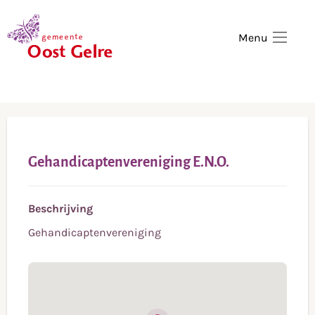
,
home
Menu
Gehandicaptenvereniging E.N.O.
Beschrijving
Gehandicaptenvereniging