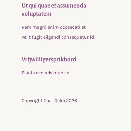
Ut qui quae et assumenda
voluptatem
Rem magni enim occaecati et
Velit fugit eligendi consequatur id
Vrijwilligersprikbord
Plaats een advertentie
Copyright Oost Gelre 2026