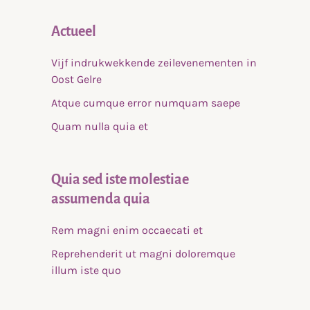
Actueel
Vijf indrukwekkende zeilevenementen in
Oost Gelre
Atque cumque error numquam saepe
Quam nulla quia et
Quia sed iste molestiae
assumenda quia
Rem magni enim occaecati et
Reprehenderit ut magni doloremque
illum iste quo