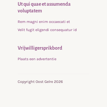
Ut qui quae et assumenda
voluptatem
Rem magni enim occaecati et
Velit fugit eligendi consequatur id
Vrijwilligersprikbord
Plaats een advertentie
Copyright Oost Gelre 2026