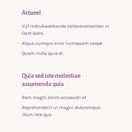
Actueel
Vijf indrukwekkende zeilevenementen in
Oost Gelre
Atque cumque error numquam saepe
Quam nulla quia et
Quia sed iste molestiae
assumenda quia
Rem magni enim occaecati et
Reprehenderit ut magni doloremque
illum iste quo