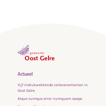
,
home
Actueel
Vijf indrukwekkende zeilevenementen in
Oost Gelre
Atque cumque error numquam saepe