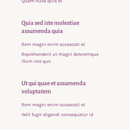
Quam nulla quia et
Quia sed iste molestiae
assumenda quia
Rem magni enim occaecati et
Reprehenderit ut magni doloremque
illum iste quo
Ut qui quae et assumenda
voluptatem
Rem magni enim occaecati et
Velit fugit eligendi consequatur id