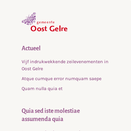
,
home
Actueel
Vijf indrukwekkende zeilevenementen in
Oost Gelre
Atque cumque error numquam saepe
Quam nulla quia et
Quia sed iste molestiae
assumenda quia