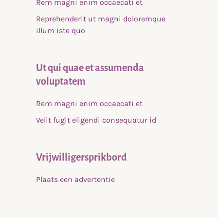
Rem magni enim occaecati et
Reprehenderit ut magni doloremque
illum iste quo
Ut qui quae et assumenda
voluptatem
Rem magni enim occaecati et
Velit fugit eligendi consequatur id
Vrijwilligersprikbord
Plaats een advertentie