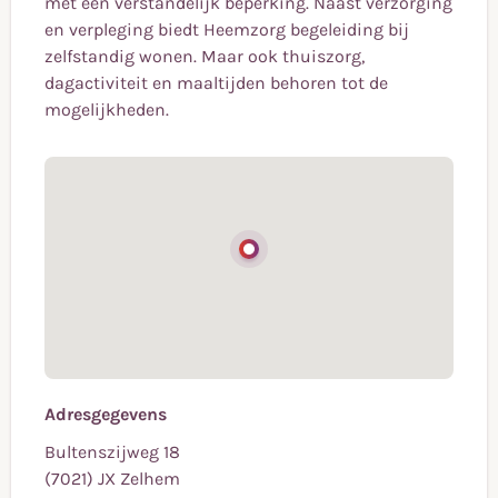
met een verstandelijk beperking. Naast verzorging
en verpleging biedt Heemzorg begeleiding bij
zelfstandig wonen. Maar ook thuiszorg,
dagactiviteit en maaltijden behoren tot de
mogelijkheden.
Adresgegevens
Bultenszijweg 18
(7021) JX Zelhem