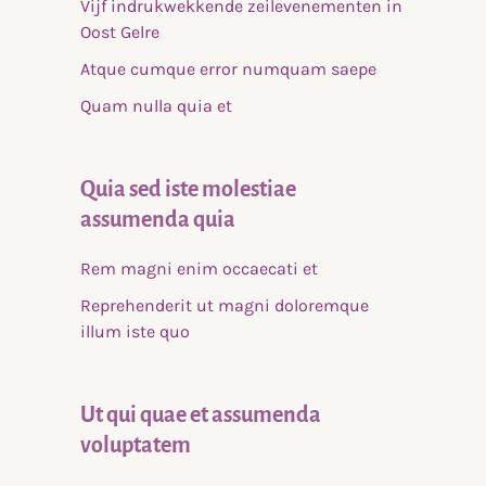
Vijf indrukwekkende zeilevenementen in
Oost Gelre
Atque cumque error numquam saepe
Quam nulla quia et
Quia sed iste molestiae
assumenda quia
Rem magni enim occaecati et
Reprehenderit ut magni doloremque
illum iste quo
Ut qui quae et assumenda
voluptatem