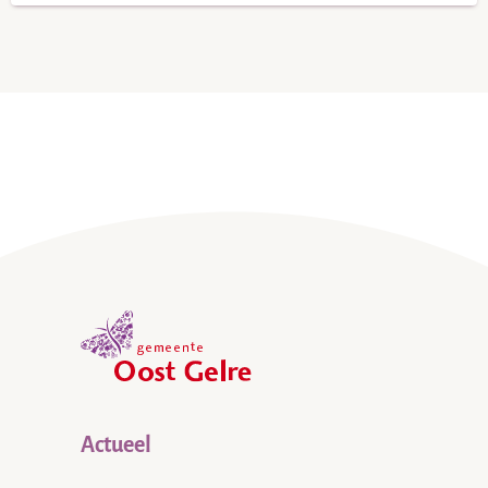
,
home
Actueel