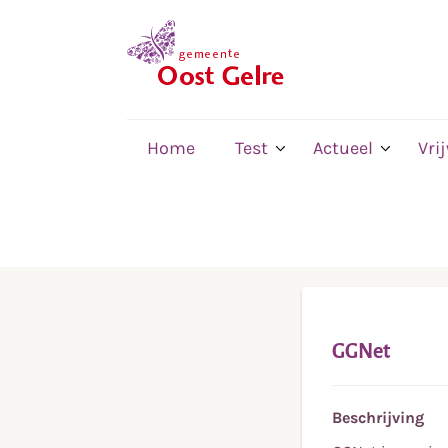
,
home
Home
Test
Actueel
Vri
GGNet
Beschrijving