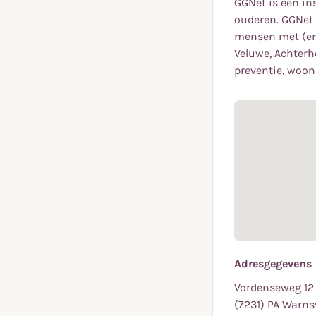
GGNet is een in
ouderen. GGNet 
mensen met (ern
Veluwe, Achterho
preventie, woon
Adresgegevens
Vordenseweg 12
(7231) PA Warns