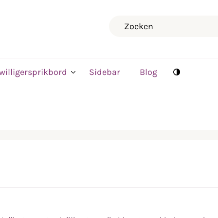
Zoeken
jwilligersprikbord
Sidebar
Blog