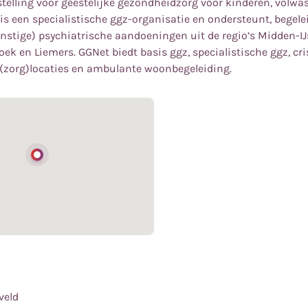
stelling voor geestelijke gezondheidzorg voor kinderen, volw
is een specialistische ggz-organisatie en ondersteunt, begele
stige) psychiatrische aandoeningen uit de regio’s Midden-IJs
ek en Liemers. GGNet biedt basis ggz, specialistische ggz, cri
(zorg)locaties en ambulante woonbegeleiding.
veld