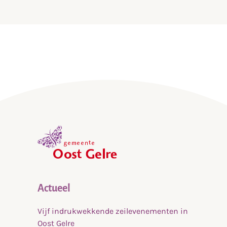
,
home
Actueel
Vijf indrukwekkende zeilevenementen in
Oost Gelre