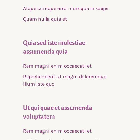
Atque cumque error numquam saepe
Quam nulla quia et
Quia sed iste molestiae
assumenda quia
Rem magni enim occaecati et
Reprehenderit ut magni doloremque
illum iste quo
Ut qui quae et assumenda
voluptatem
Rem magni enim occaecati et