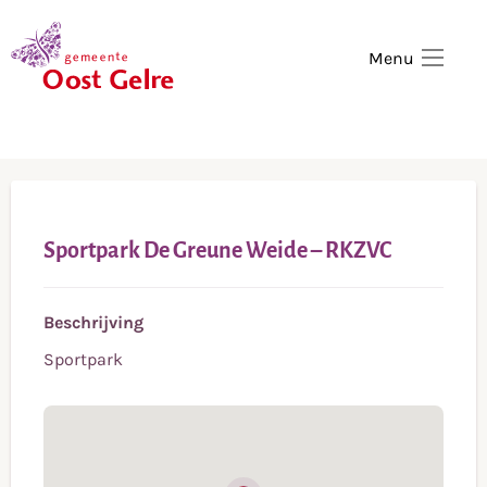
,
home
Menu
Sportpark De Greune Weide – RKZVC
Beschrijving
Sportpark