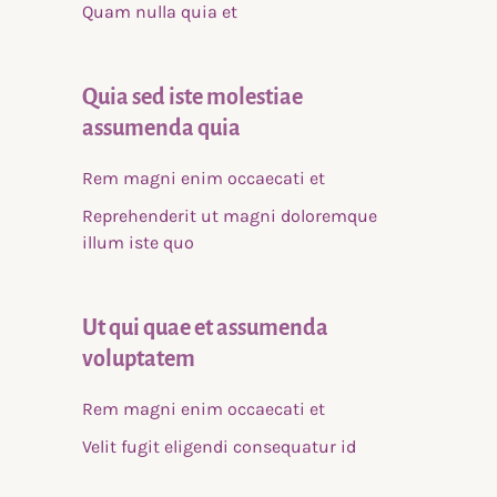
Quam nulla quia et
Quia sed iste molestiae
assumenda quia
Rem magni enim occaecati et
Reprehenderit ut magni doloremque
illum iste quo
Ut qui quae et assumenda
voluptatem
Rem magni enim occaecati et
Velit fugit eligendi consequatur id