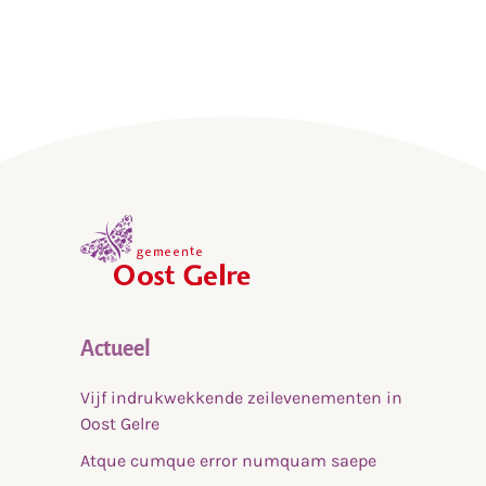
,
home
Actueel
Vijf indrukwekkende zeilevenementen in
Oost Gelre
Atque cumque error numquam saepe