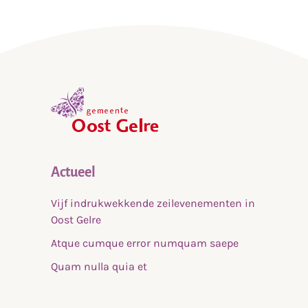
,
home
Actueel
Vijf indrukwekkende zeilevenementen in
Oost Gelre
Atque cumque error numquam saepe
Quam nulla quia et