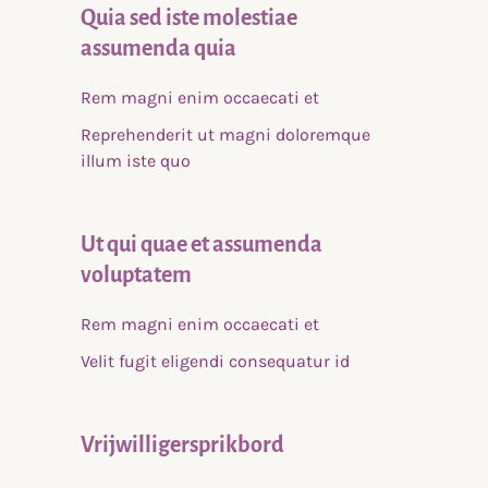
Quia sed iste molestiae
assumenda quia
Rem magni enim occaecati et
Reprehenderit ut magni doloremque
illum iste quo
Ut qui quae et assumenda
voluptatem
Rem magni enim occaecati et
Velit fugit eligendi consequatur id
Vrijwilligersprikbord