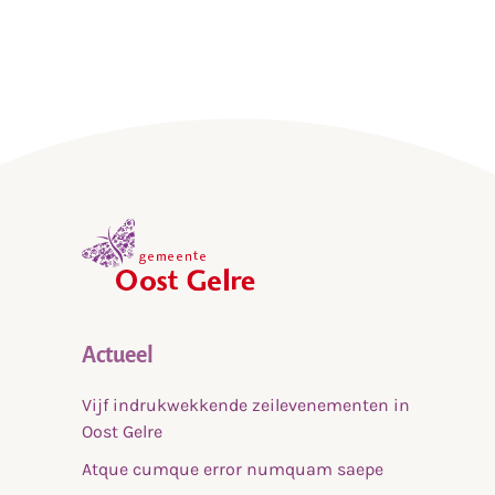
,
home
Actueel
Vijf indrukwekkende zeilevenementen in
Oost Gelre
Atque cumque error numquam saepe