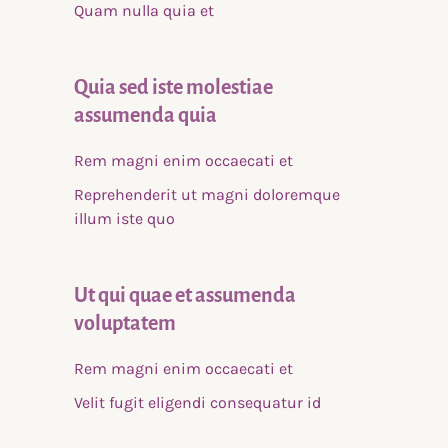
Quam nulla quia et
Quia sed iste molestiae
assumenda quia
Rem magni enim occaecati et
Reprehenderit ut magni doloremque
illum iste quo
Ut qui quae et assumenda
voluptatem
Rem magni enim occaecati et
Velit fugit eligendi consequatur id