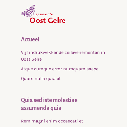
,
home
Actueel
Vijf indrukwekkende zeilevenementen in
Oost Gelre
Atque cumque error numquam saepe
Quam nulla quia et
Quia sed iste molestiae
assumenda quia
Rem magni enim occaecati et