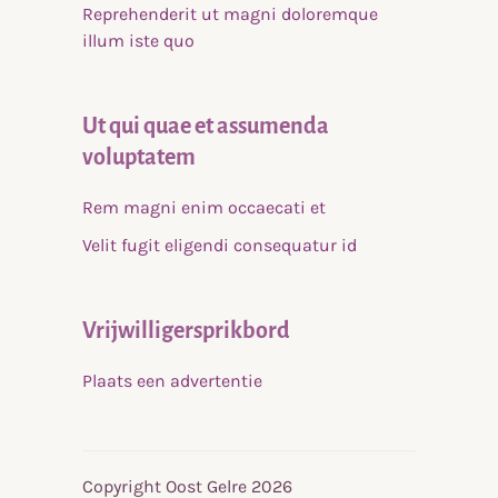
Reprehenderit ut magni doloremque
illum iste quo
Ut qui quae et assumenda
voluptatem
Rem magni enim occaecati et
Velit fugit eligendi consequatur id
Vrijwilligersprikbord
Plaats een advertentie
Copyright Oost Gelre 2026