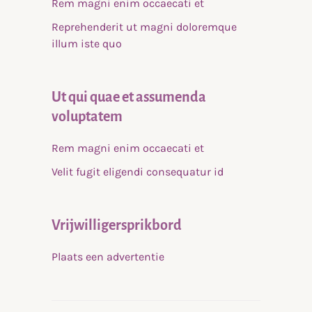
Rem magni enim occaecati et
Reprehenderit ut magni doloremque
illum iste quo
Ut qui quae et assumenda
voluptatem
Rem magni enim occaecati et
Velit fugit eligendi consequatur id
Vrijwilligersprikbord
Plaats een advertentie