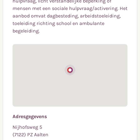
hulpvraag, licht verstandelijke beperking of
mensen met een sociale hulpvraag/activering. Het
aanbod omvat dagbesteding, arbeidstoeleiding,
toeleiding richting school en ambulante
begeleiding.
Adresgegevens
Nijhofsweg 5
(7122) PZ Aalten