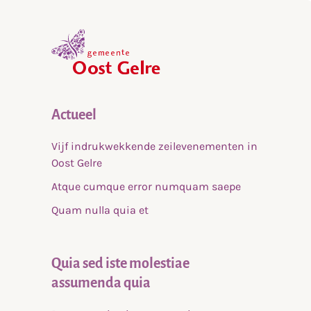
,
home
Actueel
Vijf indrukwekkende zeilevenementen in
Oost Gelre
Atque cumque error numquam saepe
Quam nulla quia et
Quia sed iste molestiae
assumenda quia