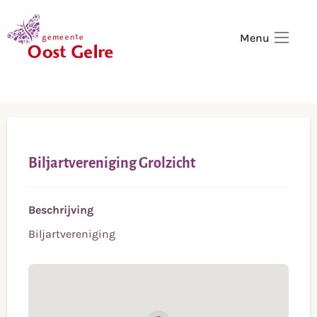
,
home
Menu
Biljartvereniging Grolzicht
Beschrijving
Biljartvereniging