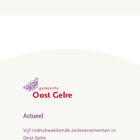
,
home
Actueel
Vijf indrukwekkende zeilevenementen in
Oost Gelre