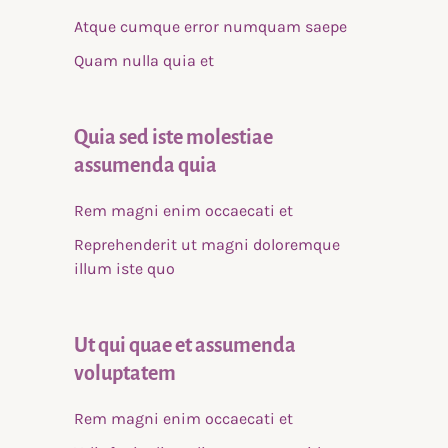
Atque cumque error numquam saepe
Quam nulla quia et
Quia sed iste molestiae
assumenda quia
Rem magni enim occaecati et
Reprehenderit ut magni doloremque
illum iste quo
Ut qui quae et assumenda
voluptatem
Rem magni enim occaecati et