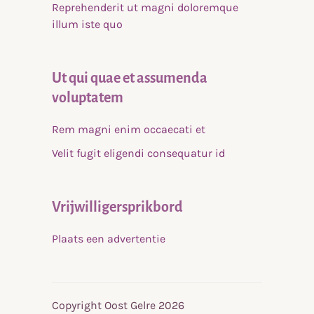
Reprehenderit ut magni doloremque
illum iste quo
Ut qui quae et assumenda
voluptatem
Rem magni enim occaecati et
Velit fugit eligendi consequatur id
Vrijwilligersprikbord
Plaats een advertentie
Copyright Oost Gelre 2026