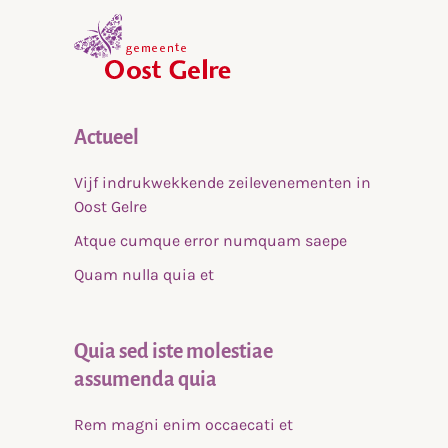
,
home
Actueel
Vijf indrukwekkende zeilevenementen in
Oost Gelre
Atque cumque error numquam saepe
Quam nulla quia et
Quia sed iste molestiae
assumenda quia
Rem magni enim occaecati et