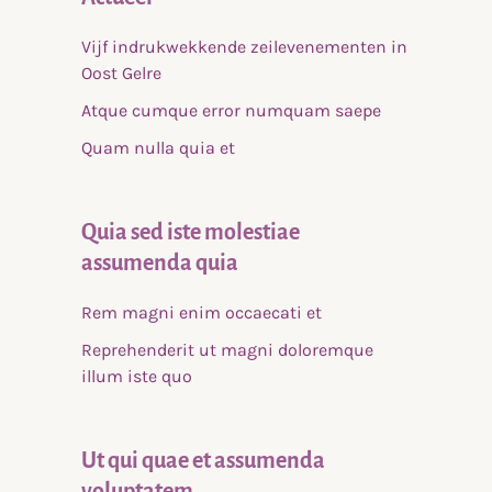
Vijf indrukwekkende zeilevenementen in
Oost Gelre
Atque cumque error numquam saepe
Quam nulla quia et
Quia sed iste molestiae
assumenda quia
Rem magni enim occaecati et
Reprehenderit ut magni doloremque
illum iste quo
Ut qui quae et assumenda
voluptatem