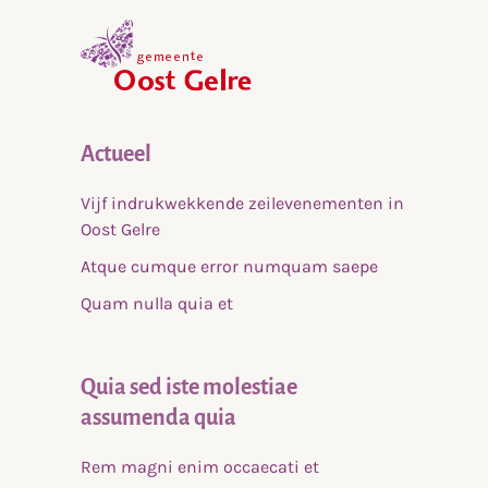
,
home
Actueel
Vijf indrukwekkende zeilevenementen in
Oost Gelre
Atque cumque error numquam saepe
Quam nulla quia et
Quia sed iste molestiae
assumenda quia
Rem magni enim occaecati et