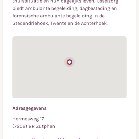
thuissituatie en hun dagelijks leven. IJsselzorg
biedt ambulante begeleiding, dagbesteding en
forensische ambulante begeleiding in de
Stedendriehoek, Twente en de Achterhoek.
Adresgegevens
Hermesweg 17
(7202) BR Zutphen