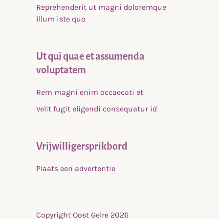
Reprehenderit ut magni doloremque
illum iste quo
Ut qui quae et assumenda
voluptatem
Rem magni enim occaecati et
Velit fugit eligendi consequatur id
Vrijwilligersprikbord
Plaats een advertentie
Copyright Oost Gelre 2026