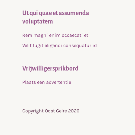
Ut qui quae et assumenda
voluptatem
Rem magni enim occaecati et
Velit fugit eligendi consequatur id
Vrijwilligersprikbord
Plaats een advertentie
Copyright Oost Gelre 2026