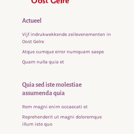
Actueel
Vijf indrukwekkende zeilevenementen in
Oost Gelre
Atque cumque error numquam saepe
Quam nulla quia et
Quia sed iste molestiae
assumenda quia
Rem magni enim occaecati et
Reprehenderit ut magni doloremque
illum iste quo