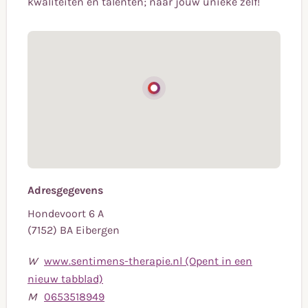
kwaliteiten en talenten; naar jouw unieke zelf!
Adresgegevens
Hondevoort 6 A
(7152) BA Eibergen
W
www.sentimens-therapie.nl (Opent in een
nieuw tabblad)
Bel
M
0653518949