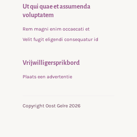
Ut qui quae et assumenda
voluptatem
Rem magni enim occaecati et
Velit fugit eligendi consequatur id
Vrijwilligersprikbord
Plaats een advertentie
Copyright Oost Gelre 2026