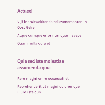
Actueel
Vijf indrukwekkende zeilevenementen in
Oost Gelre
Atque cumque error numquam saepe
Quam nulla quia et
Quia sed iste molestiae
assumenda quia
Rem magni enim occaecati et
Reprehenderit ut magni doloremque
illum iste quo