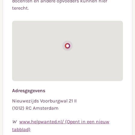
docenten en andere opvoeders kunnen hier
terecht.
Adresgegevens
Nieuwezijds Voorburgwal 21 II
(1012) RC Amsterdam
W
www.helpwanted.nl/ (Opent in een nieuw
tabblad)