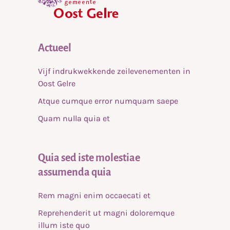
Actueel
Vijf indrukwekkende zeilevenementen in
Oost Gelre
Atque cumque error numquam saepe
Quam nulla quia et
Quia sed iste molestiae
assumenda quia
Rem magni enim occaecati et
Reprehenderit ut magni doloremque
illum iste quo