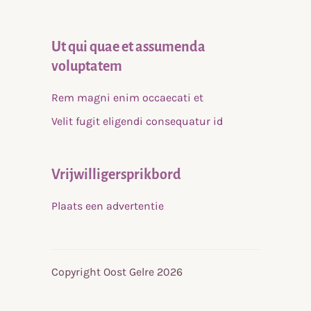
Ut qui quae et assumenda
voluptatem
Rem magni enim occaecati et
Velit fugit eligendi consequatur id
Vrijwilligersprikbord
Plaats een advertentie
Copyright Oost Gelre 2026