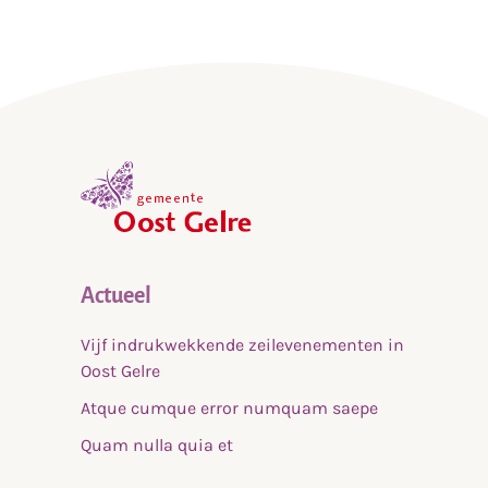
,
home
Actueel
Vijf indrukwekkende zeilevenementen in
Oost Gelre
Atque cumque error numquam saepe
Quam nulla quia et