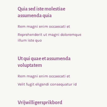
Quia sed iste molestiae
assumenda quia
Rem magni enim occaecati et
Reprehenderit ut magni doloremque
illum iste quo
Ut qui quae et assumenda
voluptatem
Rem magni enim occaecati et
Velit fugit eligendi consequatur id
Vrijwilligersprikbord