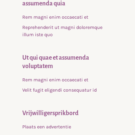
assumenda quia
Rem magni enim occaecati et
Reprehenderit ut magni doloremque
illum iste quo
Ut qui quae et assumenda
voluptatem
Rem magni enim occaecati et
Velit fugit eligendi consequatur id
Vrijwilligersprikbord
Plaats een advertentie