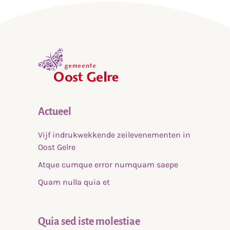
,
home
Actueel
Vijf indrukwekkende zeilevenementen in
Oost Gelre
Atque cumque error numquam saepe
Quam nulla quia et
Quia sed iste molestiae