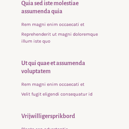
Quia sed iste molestiae
assumenda quia
Rem magni enim occaecati et
Reprehenderit ut magni doloremque
illum iste quo
Ut qui quae et assumenda
voluptatem
Rem magni enim occaecati et
Velit fugit eligendi consequatur id
Vrijwilligersprikbord