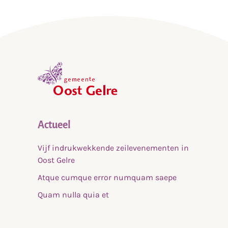
,
home
Actueel
Vijf indrukwekkende zeilevenementen in
Oost Gelre
Atque cumque error numquam saepe
Quam nulla quia et