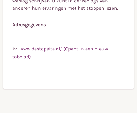
weblog schrijven. U kunt in de weblogs van
anderen hun ervaringen met het stoppen lezen.
Adresgegevens
W
www.destopsite.nl/ (Opent in een nieuw
tabblad)