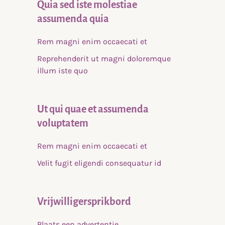
Quia sed iste molestiae
assumenda quia
Rem magni enim occaecati et
Reprehenderit ut magni doloremque
illum iste quo
Ut qui quae et assumenda
voluptatem
Rem magni enim occaecati et
Velit fugit eligendi consequatur id
Vrijwilligersprikbord
Plaats een advertentie