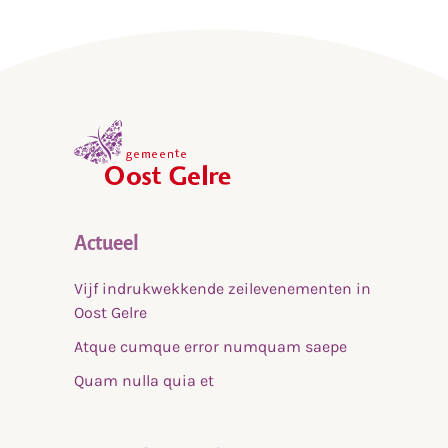
,
home
Actueel
Vijf indrukwekkende zeilevenementen in
Oost Gelre
Atque cumque error numquam saepe
Quam nulla quia et