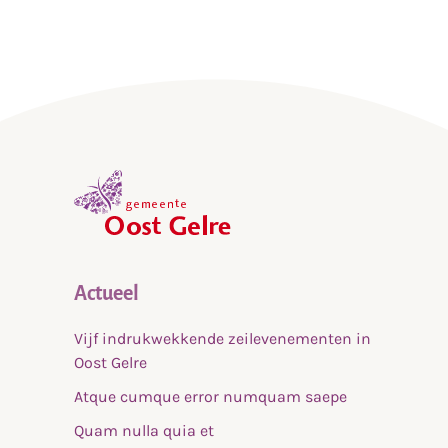
,
home
Actueel
Vijf indrukwekkende zeilevenementen in
Oost Gelre
Atque cumque error numquam saepe
Quam nulla quia et