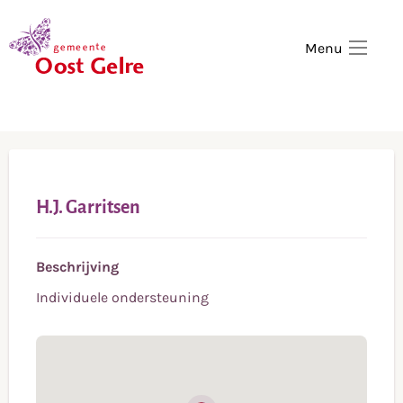
,
home
Menu
H.J. Garritsen
Beschrijving
Individuele ondersteuning