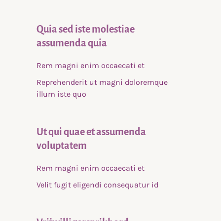
Quia sed iste molestiae
assumenda quia
Rem magni enim occaecati et
Reprehenderit ut magni doloremque
illum iste quo
Ut qui quae et assumenda
voluptatem
Rem magni enim occaecati et
Velit fugit eligendi consequatur id