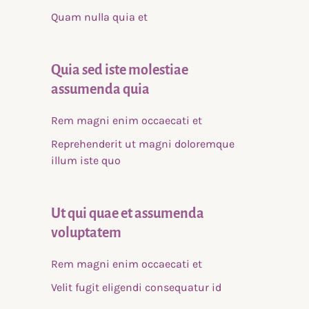
Quam nulla quia et
Quia sed iste molestiae
assumenda quia
Rem magni enim occaecati et
Reprehenderit ut magni doloremque
illum iste quo
Ut qui quae et assumenda
voluptatem
Rem magni enim occaecati et
Velit fugit eligendi consequatur id