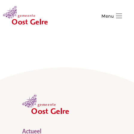
,
home
Menu
,
home
Actueel