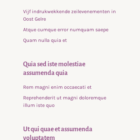
Vijf indrukwekkende zeilevenementen in
Oost Gelre
Atque cumque error numquam saepe
Quam nulla quia et
Quia sed iste molestiae
assumenda quia
Rem magni enim occaecati et
Reprehenderit ut magni doloremque
illum iste quo
Ut qui quae et assumenda
voluptatem