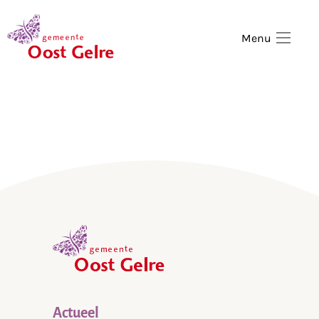
,
home
Menu
,
home
Actueel