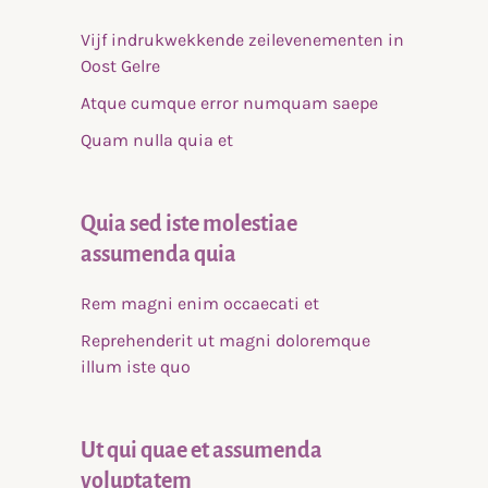
Vijf indrukwekkende zeilevenementen in
Oost Gelre
Atque cumque error numquam saepe
Quam nulla quia et
Quia sed iste molestiae
assumenda quia
Rem magni enim occaecati et
Reprehenderit ut magni doloremque
illum iste quo
Ut qui quae et assumenda
voluptatem