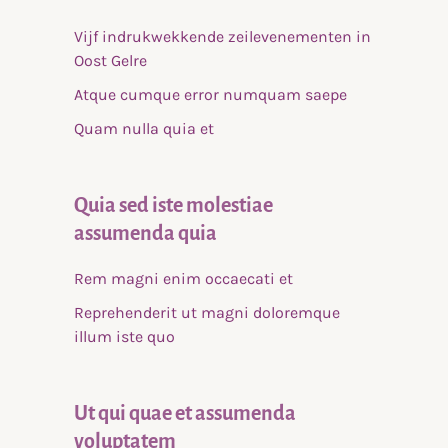
Vijf indrukwekkende zeilevenementen in
Oost Gelre
Atque cumque error numquam saepe
Quam nulla quia et
Quia sed iste molestiae
assumenda quia
Rem magni enim occaecati et
Reprehenderit ut magni doloremque
illum iste quo
Ut qui quae et assumenda
voluptatem