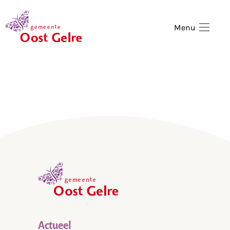
,
home
Menu
,
home
Actueel