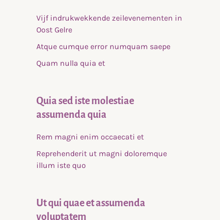
Vijf indrukwekkende zeilevenementen in
Oost Gelre
Atque cumque error numquam saepe
Quam nulla quia et
Quia sed iste molestiae
assumenda quia
Rem magni enim occaecati et
Reprehenderit ut magni doloremque
illum iste quo
Ut qui quae et assumenda
voluptatem