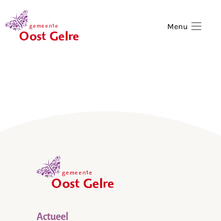
,
home
Menu
,
home
Actueel