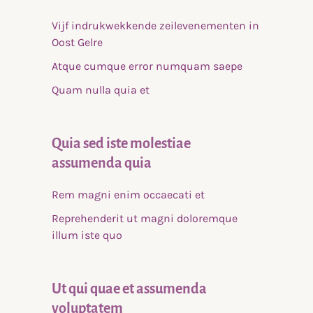
Vijf indrukwekkende zeilevenementen in
Oost Gelre
Atque cumque error numquam saepe
Quam nulla quia et
Quia sed iste molestiae
assumenda quia
Rem magni enim occaecati et
Reprehenderit ut magni doloremque
illum iste quo
Ut qui quae et assumenda
voluptatem