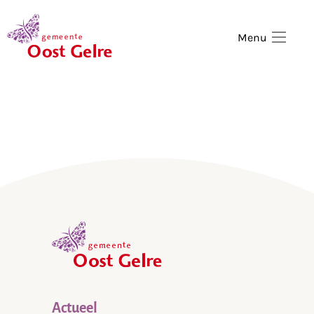
,
home
Menu
,
home
Actueel