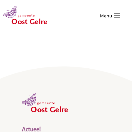
,
home
Menu
,
home
Actueel