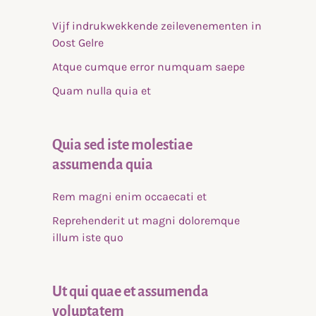
Vijf indrukwekkende zeilevenementen in
Oost Gelre
Atque cumque error numquam saepe
Quam nulla quia et
Quia sed iste molestiae
assumenda quia
Rem magni enim occaecati et
Reprehenderit ut magni doloremque
illum iste quo
Ut qui quae et assumenda
voluptatem