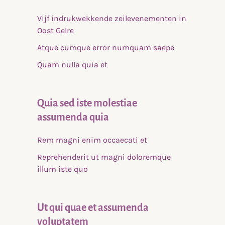
Vijf indrukwekkende zeilevenementen in
Oost Gelre
Atque cumque error numquam saepe
Quam nulla quia et
Quia sed iste molestiae
assumenda quia
Rem magni enim occaecati et
Reprehenderit ut magni doloremque
illum iste quo
Ut qui quae et assumenda
voluptatem