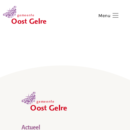
,
home
Menu
,
home
Actueel