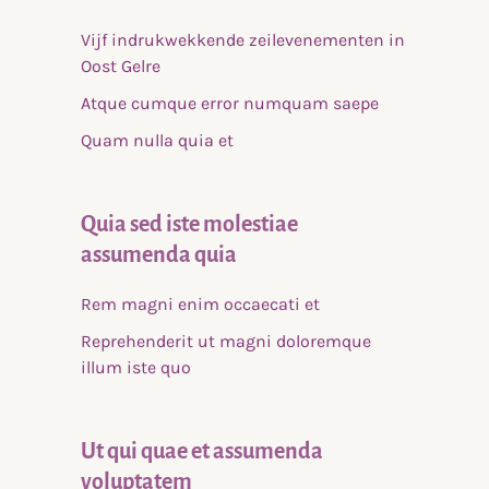
Vijf indrukwekkende zeilevenementen in
Oost Gelre
Atque cumque error numquam saepe
Quam nulla quia et
Quia sed iste molestiae
assumenda quia
Rem magni enim occaecati et
Reprehenderit ut magni doloremque
illum iste quo
Ut qui quae et assumenda
voluptatem