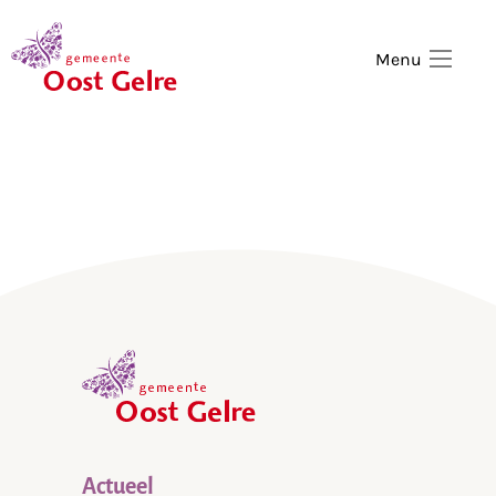
,
home
Menu
,
home
Actueel