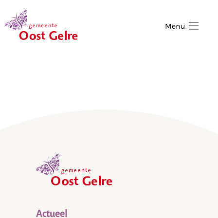
,
home
Menu
,
home
Actueel