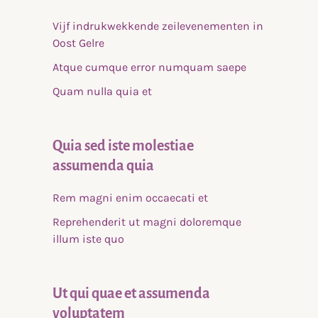
Vijf indrukwekkende zeilevenementen in
Oost Gelre
Atque cumque error numquam saepe
Quam nulla quia et
Quia sed iste molestiae
assumenda quia
Rem magni enim occaecati et
Reprehenderit ut magni doloremque
illum iste quo
Ut qui quae et assumenda
voluptatem