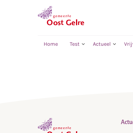
,
home
Home
Test
Actueel
Vri
Actu