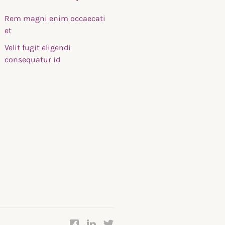
Rem magni enim occaecati
et
Velit fugit eligendi
consequatur id