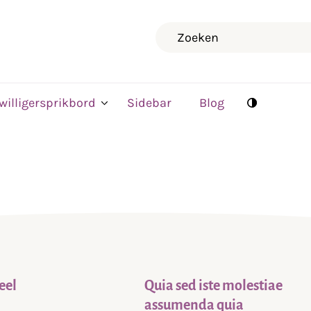
Zoeken
jwilligersprikbord
Sidebar
Blog
eel
Quia sed iste molestiae
assumenda quia