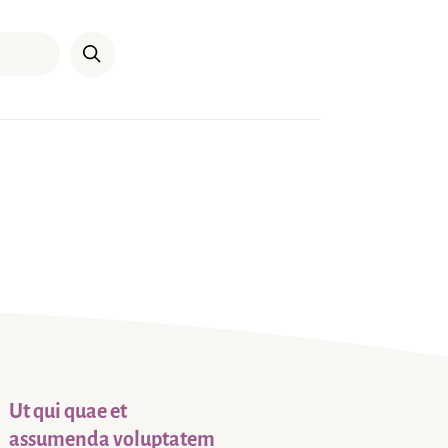
Ut qui quae et
assumenda voluptatem