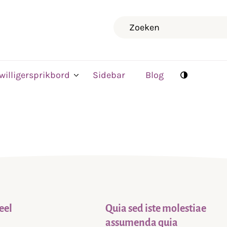
Zoeken
jwilligersprikbord
Sidebar
Blog
eel
Quia sed iste molestiae
assumenda quia