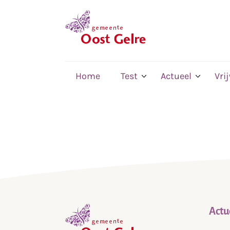
,
home
Home
Test
Actueel
Vri
Actu