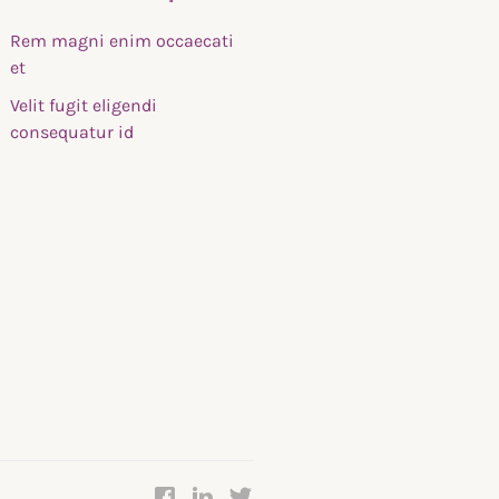
Rem magni enim occaecati
et
Velit fugit eligendi
consequatur id