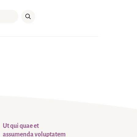
Ut qui quae et
assumenda voluptatem