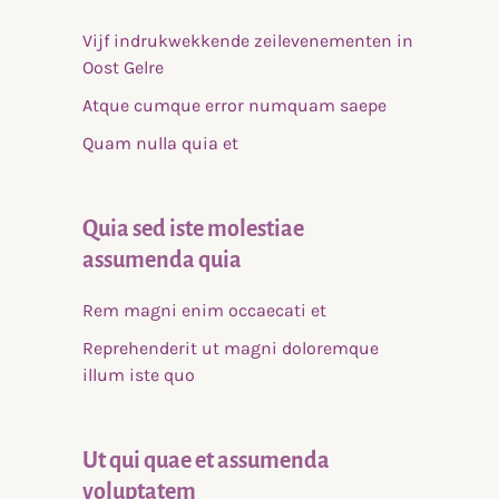
Vijf indrukwekkende zeilevenementen in
Oost Gelre
Atque cumque error numquam saepe
Quam nulla quia et
Quia sed iste molestiae
assumenda quia
Rem magni enim occaecati et
Reprehenderit ut magni doloremque
illum iste quo
Ut qui quae et assumenda
voluptatem