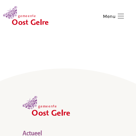
,
home
Menu
,
home
Actueel