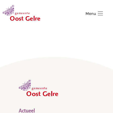
,
home
Menu
,
home
Actueel