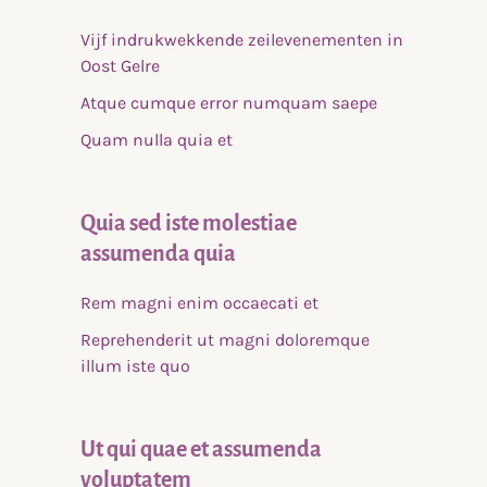
Vijf indrukwekkende zeilevenementen in
Oost Gelre
Atque cumque error numquam saepe
Quam nulla quia et
Quia sed iste molestiae
assumenda quia
Rem magni enim occaecati et
Reprehenderit ut magni doloremque
illum iste quo
Ut qui quae et assumenda
voluptatem