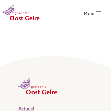
,
home
Menu
,
home
Actueel