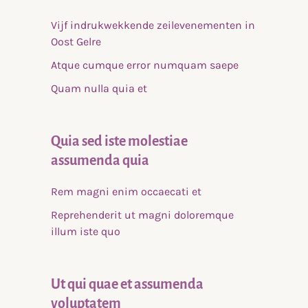
Vijf indrukwekkende zeilevenementen in
Oost Gelre
Atque cumque error numquam saepe
Quam nulla quia et
Quia sed iste molestiae
assumenda quia
Rem magni enim occaecati et
Reprehenderit ut magni doloremque
illum iste quo
Ut qui quae et assumenda
voluptatem