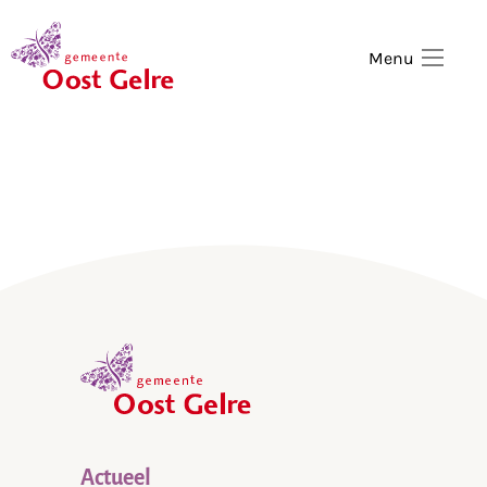
,
home
Menu
,
home
Actueel