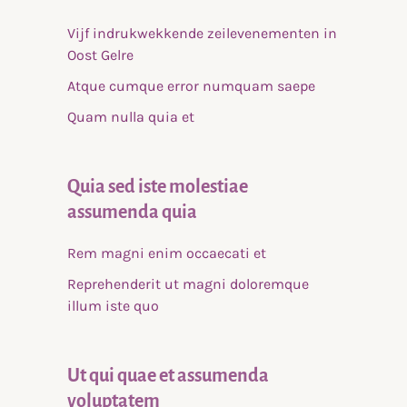
Vijf indrukwekkende zeilevenementen in
Oost Gelre
Atque cumque error numquam saepe
Quam nulla quia et
Quia sed iste molestiae
assumenda quia
Rem magni enim occaecati et
Reprehenderit ut magni doloremque
illum iste quo
Ut qui quae et assumenda
voluptatem