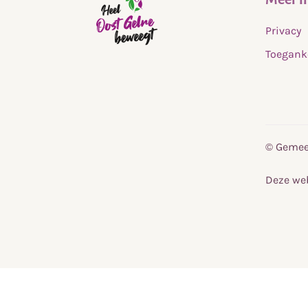
Privacy
Toegank
,
home
© Gemeen
Deze web