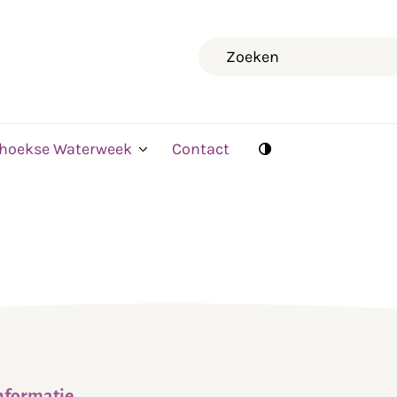
Zoeken
rhoekse Waterweek
Contact
nformatie