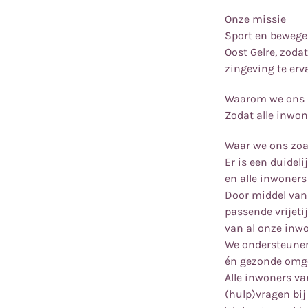
Onze missie
Sport en bewegen
Oost Gelre, zoda
zingeving te erv
Waarom we ons 
Zodat alle inwon
Waar we ons zoa
Er is een duidel
en alle inwoners
Door middel van
passende vrijeti
van al onze inwo
We ondersteunen 
én gezonde omge
Alle inwoners v
(hulp)vragen bij