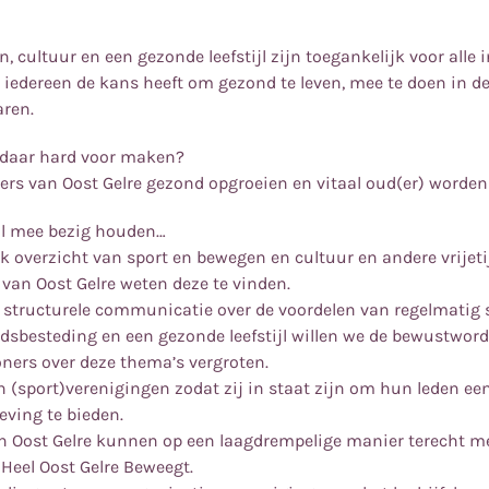
, cultuur en een gezonde leefstijl zijn toegankelijk voor alle
t iedereen de kans heeft om gezond te leven, mee te doen in 
aren.
daar hard voor maken?
ers van Oost Gelre gezond opgroeien en vitaal oud(er) worden
l mee bezig houden…
ijk overzicht van sport en bewegen en cultuur en andere vrije
 van Oost Gelre weten deze te vinden.
 structurele communicatie over de voordelen van regelmatig 
jdsbesteding en een gezonde leefstijl willen we de bewustwor
ners over deze thema’s vergroten.
(sport)verenigingen zodat zij in staat zijn om hun leden een 
ving te bieden.
an Oost Gelre kunnen op een laagdrempelige manier terecht m
 Heel Oost Gelre Beweegt.