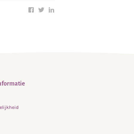
nformatie
elijkheid