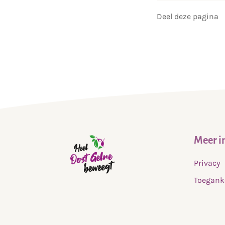
Deel deze pagina
Meer i
Privacy
Toegank
,
home