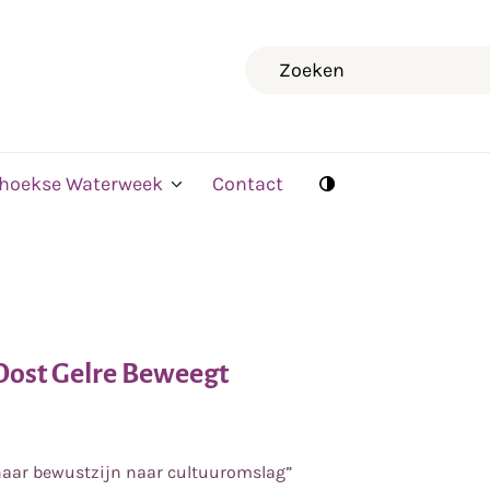
Zoeken
rhoekse Waterweek
Contact
Oost Gelre Beweegt
naar bewustzijn naar cultuuromslag”